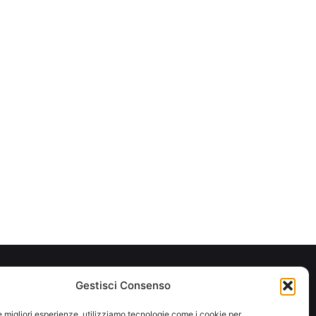
Gestisci Consenso
le migliori esperienze, utilizziamo tecnologie come i cookie per