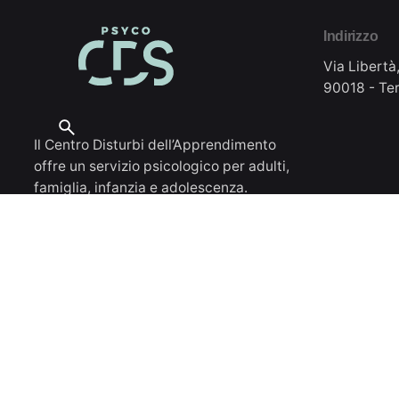
Indirizzo
Via Libertà
90018 - Ter
Il Centro Disturbi dell’Apprendimento
offre un servizio psicologico per adulti,
famiglia, infanzia e adolescenza.