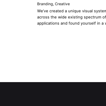
Branding
Creative
We’ve created a unique visual syste
across the wide existing spectrum of
applications and found yourself in a 
1