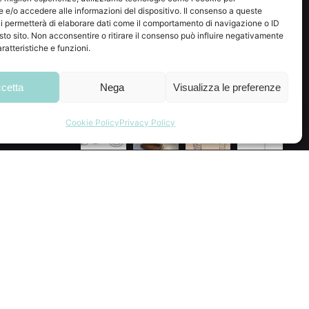
e/o accedere alle informazioni del dispositivo. Il consenso a queste
i permetterà di elaborare dati come il comportamento di navigazione o ID
Instagram
sto sito. Non acconsentire o ritirare il consenso può influire negativamente
ratteristiche e funzioni.
 2298
.com
cetta
Nega
Visualizza le preferenze
Cookie Policy
Privacy Policy
Segui su Instagram
Carica altro…