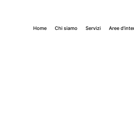
Home
Chi siamo
Servizi
Aree d’int